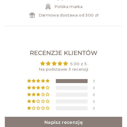
Polska marka
Darmowa dostawa od 300 zł
RECENZJE KLIENTÓW
5.00 z 5
Na podstawie 3 recenzji
3
0
0
0
0
Napisz recenzję