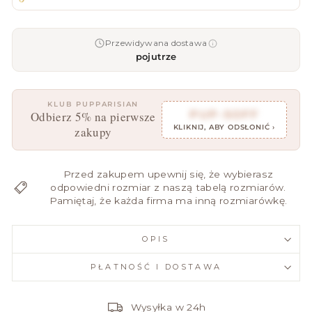
Przewidywana dostawa
pojutrze
KLUB PUPPARISIAN
PUP-5OFF
Odbierz 5% na pierwsze
KLIKNIJ, ABY ODSŁONIĆ ›
zakupy
Przed zakupem upewnij się, że wybierasz
odpowiedni rozmiar z naszą tabelą rozmiarów.
Pamiętaj, że każda firma ma inną rozmiarówkę.
OPIS
PŁATNOŚĆ I DOSTAWA
Wysyłka w 24h