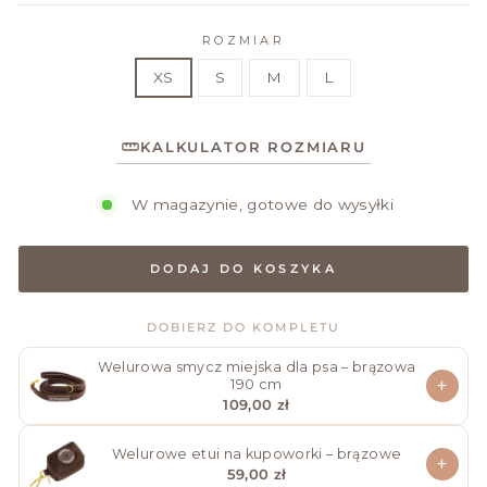
ROZMIAR
XS
S
M
L
KALKULATOR ROZMIARU
W magazynie, gotowe do wysyłki
DODAJ DO KOSZYKA
DOBIERZ DO KOMPLETU
Welurowa smycz miejska dla psa – brązowa
+
190 cm
109,00 zł
Welurowe etui na kupoworki – brązowe
+
59,00 zł